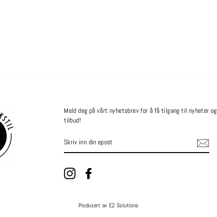
Meld deg på vårt nyhetsbrev for å få tilgang til nyheter og
tilbud!
SKRIV
INN
DIN
EPOST
Instagram
Facebook
Produsert av E2 Solutions