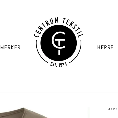
 MERKER
HERRE
MART