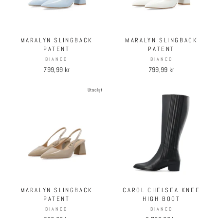
MARALYN SLINGBACK
MARALYN SLINGBACK
PATENT
PATENT
BIANCO
BIANCO
799,99 kr
799,99 kr
Utsolgt
MARALYN SLINGBACK
CAROL CHELSEA KNEE
PATENT
HIGH BOOT
BIANCO
BIANCO