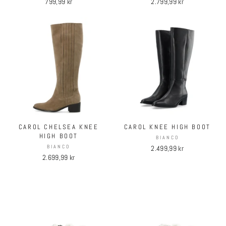
799,99 kr
2.799,99 kr
CAROL CHELSEA KNEE
CAROL KNEE HIGH BOOT
HIGH BOOT
BIANCO
BIANCO
2.499,99 kr
2.699,99 kr