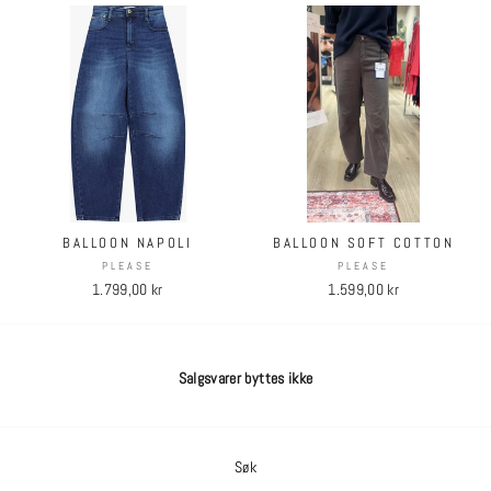
BALLOON NAPOLI
BALLOON SOFT COTTON
PLEASE
PLEASE
1.799,00 kr
1.599,00 kr
Salgsvarer byttes ikke
Søk