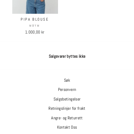
PIPA BLOUSE
MBYM
1.000,00 kr
Salgsvarer byttes ikke
Søk
Personvern
Salgsbetingelser
Retningslinjer for frakt
Angre- og Returrett
Kontakt Oss