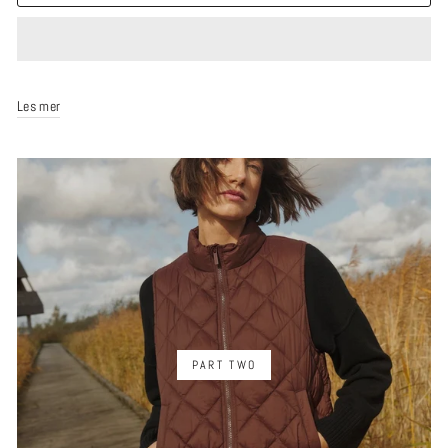
Les mer
PART TWO