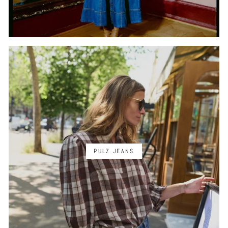
PULZ JEANS