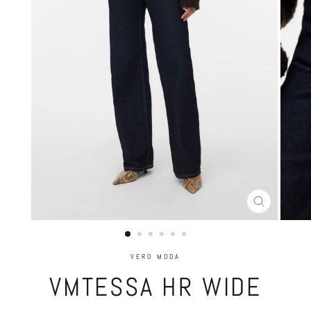
LUKK
(ESC)
VERO MODA
VMTESSA HR WIDE