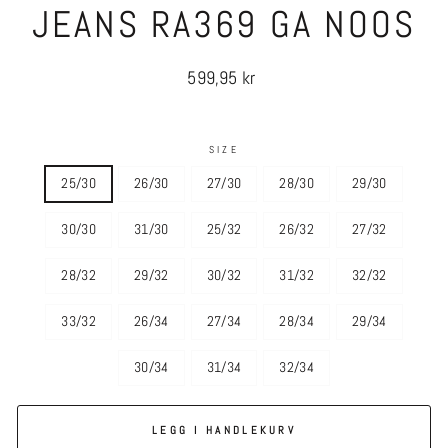
JEANS RA369 GA NOOS
Ordinær
599,95 kr
pris
SIZE
25/30
26/30
27/30
28/30
29/30
30/30
31/30
25/32
26/32
27/32
28/32
29/32
30/32
31/32
32/32
33/32
26/34
27/34
28/34
29/34
30/34
31/34
32/34
LEGG I HANDLEKURV