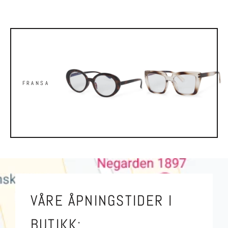
FRANSA
VÅRE ÅPNINGSTIDER I
BUTIKK: