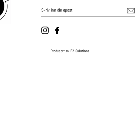
SKRIV
INN
DIN
EPOST
Instagram
Facebook
Produsert av E2 Solutions