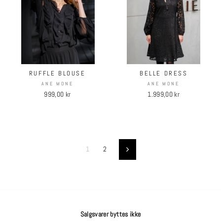
RUFFLE BLOUSE
BELLE DRESS
ANE MONE
ANE MONE
999,00 kr
1.999,00 kr
1
2
Neste
Salgsvarer byttes ikke